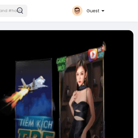
Guest