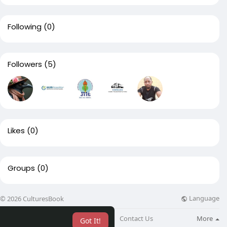
Following
(0)
Followers
(5)
Likes
(0)
Groups
(0)
Language
© 2026 CulturesBook
About
Blog
Contact Us
More
Got It!