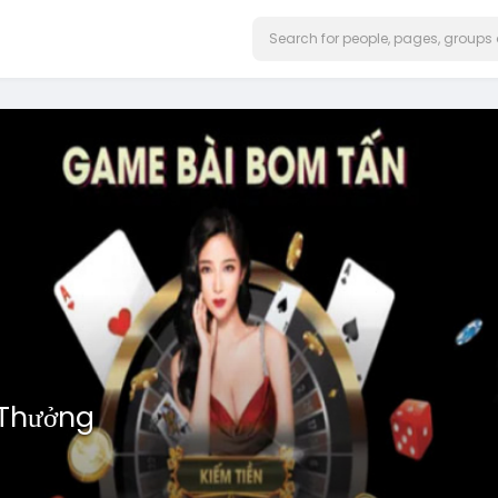
 Thưởng