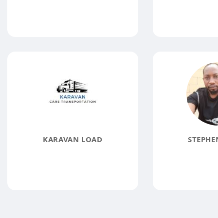
KARAVAN LOAD
STEPHE