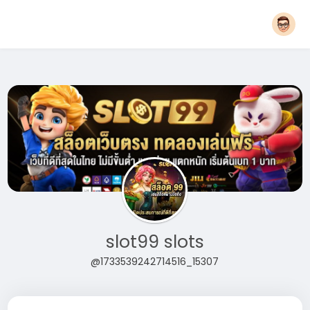
slot99 slots
@1733539242714516_15307