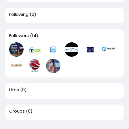
Following
(0)
Followers
(14)
Likes
(0)
Groups
(0)