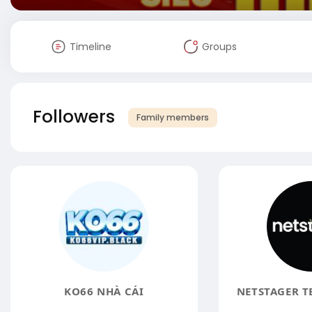
Timeline
Groups
Followers
Family members
KO66 NHÀ CÁI
NETSTAGER T