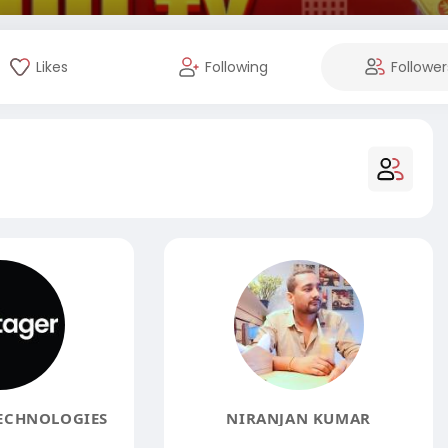
Likes
Following
Follower
ECHNOLOGIES
NIRANJAN KUMAR