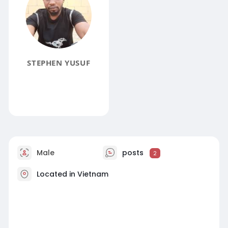
STEPHEN YUSUF
Male
posts
2
Located in Vietnam