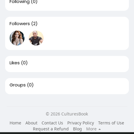
Following
(0)
Followers
(2)
Likes
(0)
Groups
(0)
© 2026 CulturesBook
Home
About
Contact Us
Privacy Policy
Terms of Use
Request a Refund
Blog
More