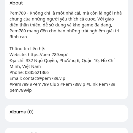
About
Pem789 - Không chỉ là một nhà cái, mà còn là ngôi nhà
chung của những người yêu thích cá cược. Với giao
diện thân thiện, dễ sử dụng và kho game đa dạng,
Pem789 mang đến cho bạn những trải nghiệm giải trí
đỉnh cao.
Thông tin liên hệ:
Website: https://pem789.vip/
Địa chỉ: 332 Ngô Quyền, Phường 6, Quận 10, Hồ Chí
Minh, Việt Nam
Phone: 0835621366
Email:
contact@pem789.vip
#Pem789 #Pem789 Club #Pem789vip #Link Pem789
pem789vip
Albums
(0)