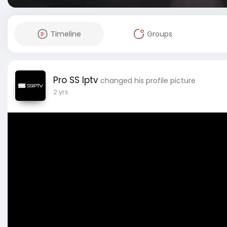
Timeline
Groups
Pro SS Iptv
changed his profile picture
2 yrs