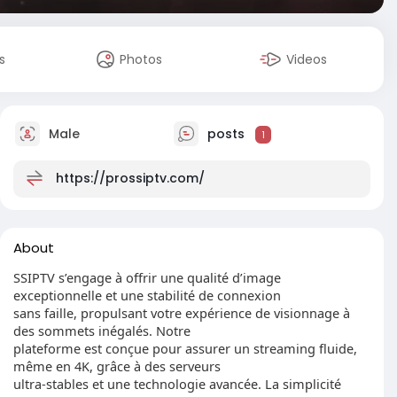
s
Photos
Videos
Male
posts
1
https://prossiptv.com/
About
SSIPTV s’engage à offrir une qualité d’image
exceptionnelle et une stabilité de connexion
sans faille, propulsant votre expérience de visionnage à
des sommets inégalés. Notre
plateforme est conçue pour assurer un streaming fluide,
même en 4K, grâce à des serveurs
ultra-stables et une technologie avancée. La simplicité