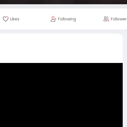
Likes
Following
Follower