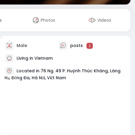
s
Photos
Videos
Male
posts
2
Living in Vietnam
Located in 76 Ng. 49 P. Huỳnh Thúc Kháng, Láng
Hạ, Đống Đa, Hà Nội, Việt Nam