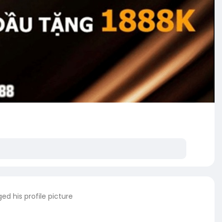
ed his profile picture