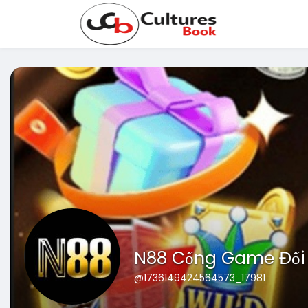
N88 Cổng Game Đổi 
@1736149424564573_17981