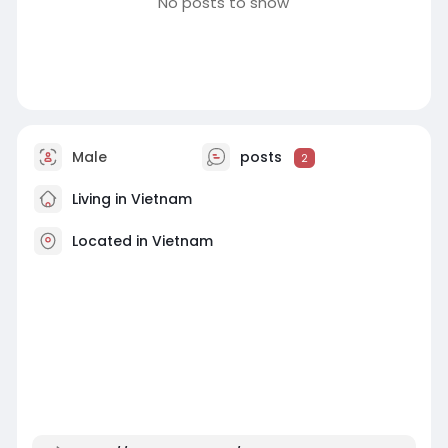
No posts to show
Male
posts
2
Living in Vietnam
Located in Vietnam