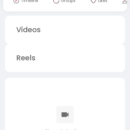
Timeline
Groups
Likes
Videos
Reels