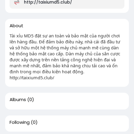
http://taixiumd5.club/
About
Tài xỉu MD5 đặt sự an toàn và bảo mật của người chơi
lên hàng đầu. Để đảm bảo điều này, nhà cái đã đầu tư
và sở hữu một hệ thống máy chủ mạnh mẽ cùng dàn
hệ thống bảo mật cao cấp. Dàn máy chủ của sân cược
được xây dựng trên nền tảng công nghệ hiện đại và
mạnh mẽ nhất, đảm bảo khả năng chịu tải cao và ổn
định trong mọi điều kiện hoạt động.
http://taixiumd5.club/
Albums
(0)
Following
(0)