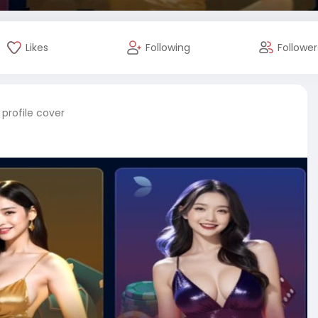
Likes
Following
Follower
profile cover