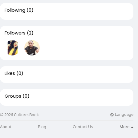
Following
(0)
Followers
(2)
Likes
(0)
Groups
(0)
Language
© 2026 CulturesBook
About
Blog
Contact Us
More