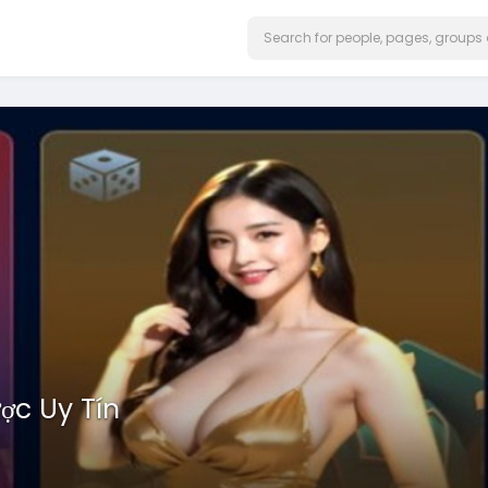
ợc Uy Tín