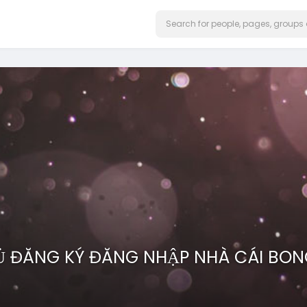
 ĐĂNG KÝ ĐĂNG NHẬP NHÀ CÁI BON