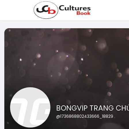
BONGVIP TRANG CHỦ
@1736868802433666_18829