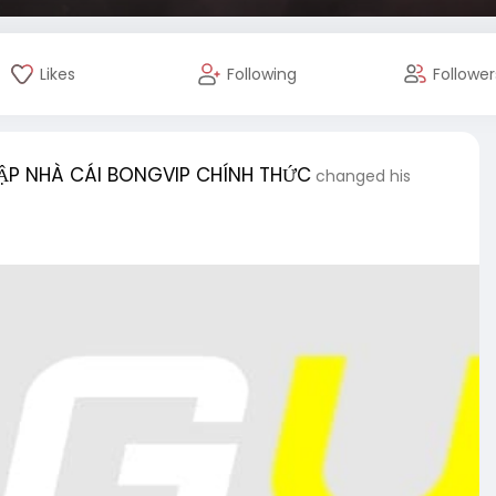
Likes
Following
Follower
P NHÀ CÁI BONGVIP CHÍNH THỨC
changed his