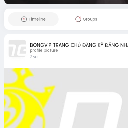
Timeline
Groups
BONGVIP TRANG CHỦ ĐĂNG KÝ ĐĂNG NHẬ
profile picture
2 yrs