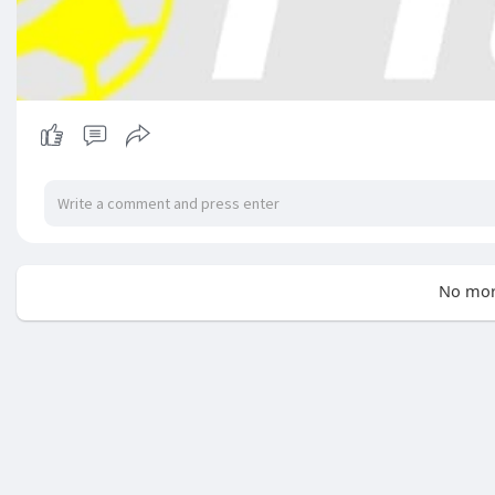
No mor