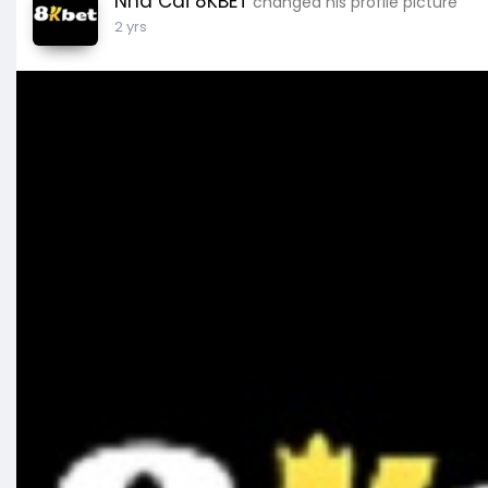
Nhà Cái 8KBET
changed his profile picture
2 yrs