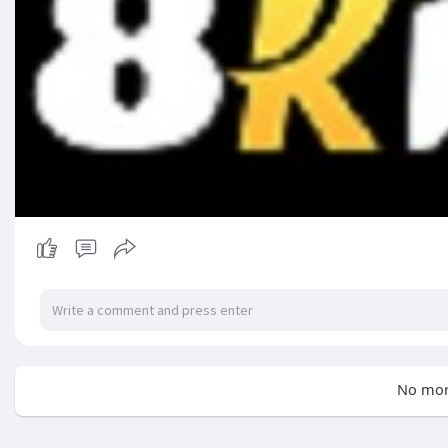
No mor