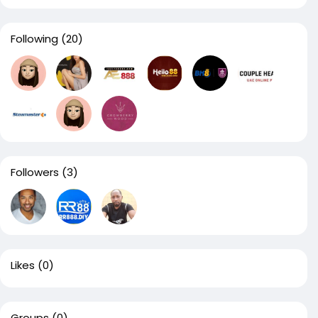
Following
(20)
Followers
(3)
Likes
(0)
Groups
(0)