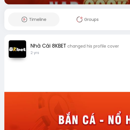
Timeline
Groups
Nhà Cái 8KBET
changed his profile cover
2 yrs