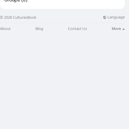
Language
© 2026 CulturesBook
About
Blog
Contact Us
More