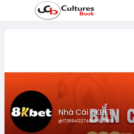
Nhà Cái 8KBET
@1736941227465316_18914