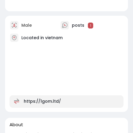
Male
posts
1
Located in vietnam
https://1gom.ltd/
About