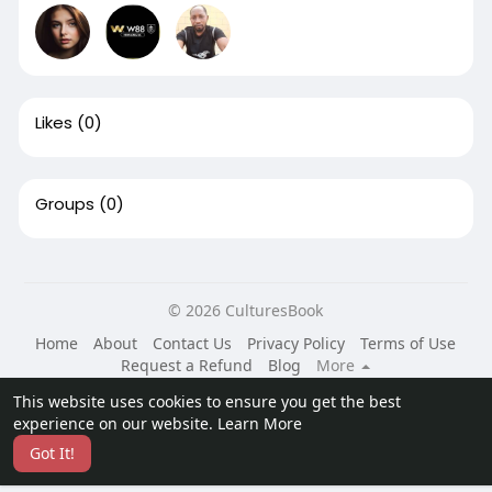
Likes
(0)
Groups
(0)
© 2026 CulturesBook
Home
About
Contact Us
Privacy Policy
Terms of Use
Request a Refund
Blog
More
Language
This website uses cookies to ensure you get the best
experience on our website.
Learn More
Got It!