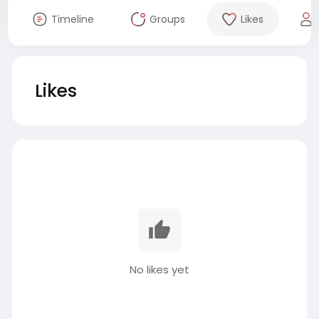
Timeline
Groups
Likes
Likes
No likes yet