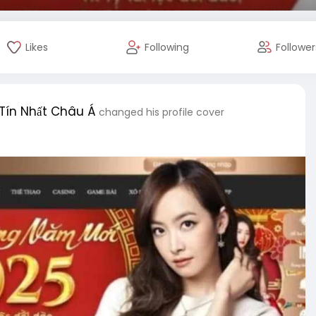
Likes
Following
Follower
Tín Nhất Châu Á
changed his profile cover