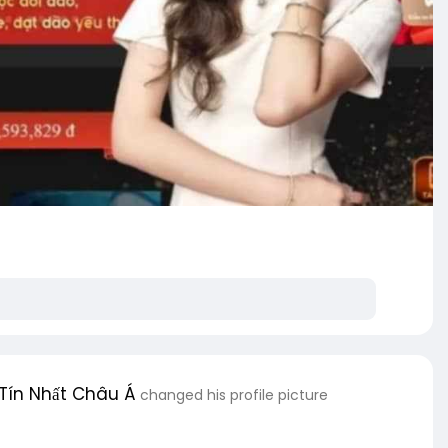
Tín Nhất Châu Á
changed his profile picture