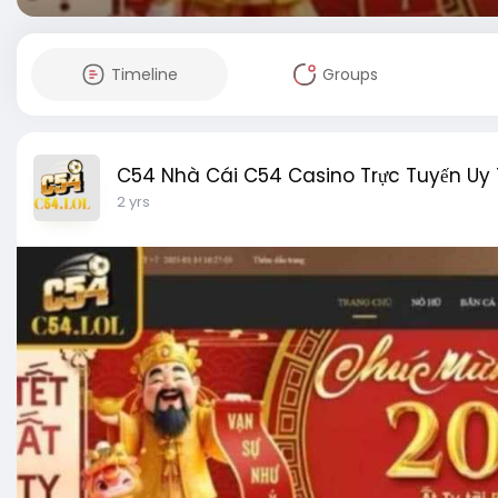
Timeline
Groups
C54 Nhà Cái C54 Casino Trực Tuyến Uy 
2 yrs