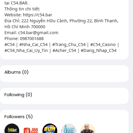
tại C54.BAR.
Thông tin chi tiết:
Website: https://c54.bar
Địa Chỉ: 222 Nguyễn Hữu Cảnh, Phường 22, Bình Thạnh,
Hồ Chí Minh 700000
Email:
c54.bar@gmail.com
Phone: 0987001688
#C54 | #Nha_Cai_C54 | #Trang_Chu_C54 | #C54_Casino |
#C54_Nha_Cai_Uy_Tin | #Acher_C54 | #Dang_Nhap_C54
Albums
(0)
Following
(0)
Followers
(5)