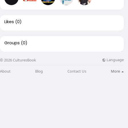
Likes
(0)
Groups
(0)
Language
© 2026 CulturesBook
About
Blog
Contact Us
More