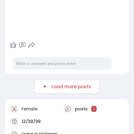
Load more posts
Female
posts
1
12/30/99
Living in Vietnam