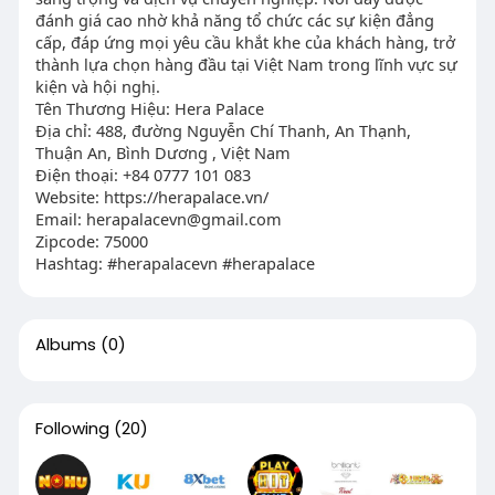
đánh giá cao nhờ khả năng tổ chức các sự kiện đẳng
cấp, đáp ứng mọi yêu cầu khắt khe của khách hàng, trở
thành lựa chọn hàng đầu tại Việt Nam trong lĩnh vực sự
kiện và hội nghị.
Tên Thương Hiệu: Hera Palace
Địa chỉ: 488, đường Nguyễn Chí Thanh, An Thạnh,
Thuận An, Bình Dương , Việt Nam
Điện thoại: +84 0777 101 083
Website: https://herapalace.vn/
Email:
herapalacevn@gmail.com
Zipcode: 75000
Hashtag: #herapalacevn #herapalace
Albums
(0)
Following
(20)