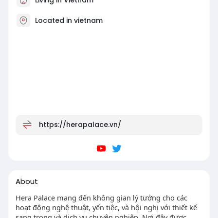
Located in vietnam
https://herapalace.vn/
About
Hera Palace mang đến không gian lý tưởng cho các
hoạt động nghệ thuật, yến tiệc, và hội nghị với thiết kế
sang trọng và dịch vụ chuyên nghiệp. Nơi đây được