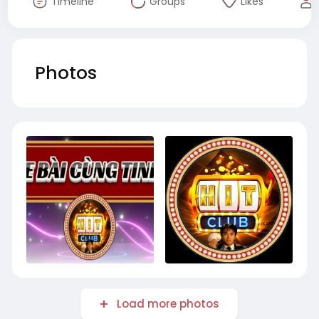
Timeline
Groups
Likes
Photos
Load more photos