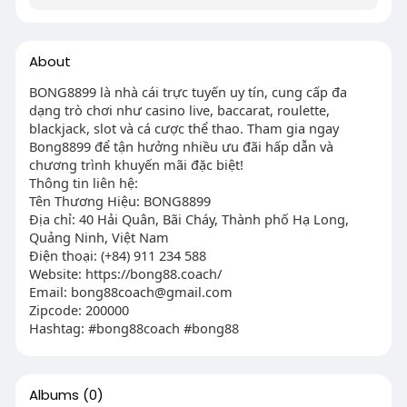
About
BONG8899 là nhà cái trực tuyến uy tín, cung cấp đa
dạng trò chơi như casino live, baccarat, roulette,
blackjack, slot và cá cược thể thao. Tham gia ngay
Bong8899 để tận hưởng nhiều ưu đãi hấp dẫn và
chương trình khuyến mãi đặc biệt!
Thông tin liên hệ:
Tên Thương Hiệu: BONG8899
Địa chỉ: 40 Hải Quân, Bãi Cháy, Thành phố Hạ Long,
Quảng Ninh, Việt Nam
Điện thoại: (+84) 911 234 588
Website: https://bong88.coach/
Email:
bong88coach@gmail.com
Zipcode: 200000
Hashtag: #bong88coach #bong88
Albums
(0)