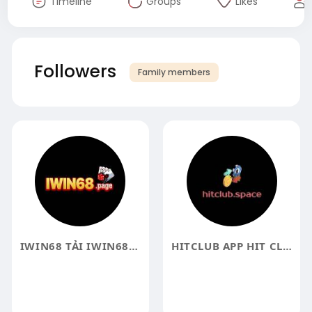
Timeline
Groups
Likes
Followers
Family members
IWIN68 TẢI IWIN68 CLUB GAME
HITCLUB APP HIT CLUB CHƠI GAME BÀI