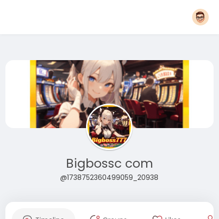
Bigbossc com
@1738752360499059_20938