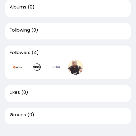
Albums
(0)
Following
(0)
Followers
(4)
Likes
(0)
Groups
(0)