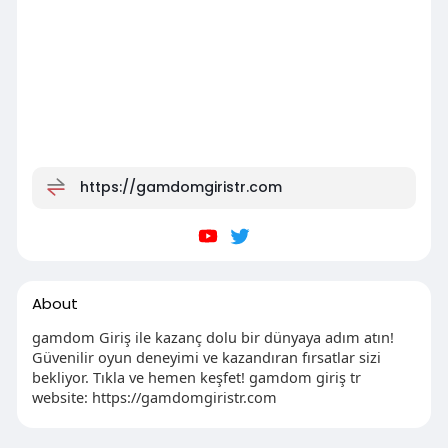
https://gamdomgiristr.com
About
gamdom Giriş ile kazanç dolu bir dünyaya adım atın!
Güvenilir oyun deneyimi ve kazandıran fırsatlar sizi
bekliyor. Tıkla ve hemen keşfet! gamdom giriş tr
website: https://gamdomgiristr.com