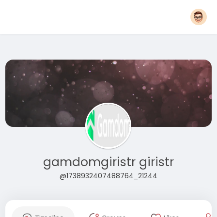
gamdomgiristr giristr
@1738932407488764_21244