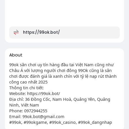
https://99ok.bot/
About
99ok sân chơi uy tín hàng đầu tại Việt Nam cũng như
Châu Á với lượng người chơi đông 99Ok cũng là sân
chơi được đánh giá là xanh chín với tỷ lệ nạp rút thành
công cao nhất 2025
Thông tin chi tiết:
Website: https://99ok.bot/
Địa chỉ: 36 Đồng Cốc, Nam Hoà, Quảng Yên, Quảng
Ninh, Việt Nam
Phone: 0972944255
Email:
99ok.bot@gmail.com
#99ok, #99okgame, #99ok_casino, #99ok_dangnhap