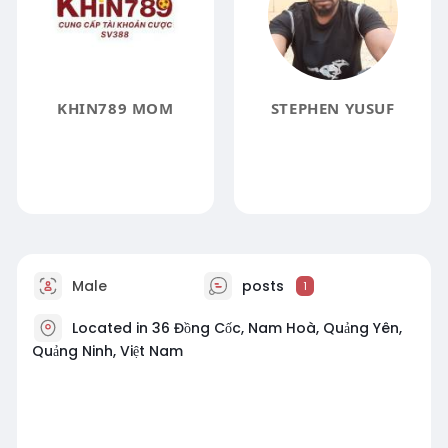
KHIN789 MOM
STEPHEN YUSUF
Male
posts
1
Located in 36 Đồng Cốc, Nam Hoà, Quảng Yên,
Quảng Ninh, Việt Nam