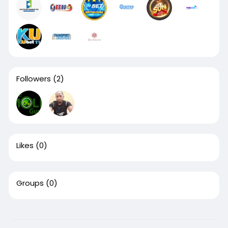
Followers
(2)
Likes
(0)
Groups
(0)