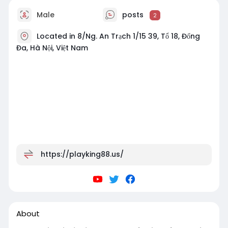
Male
posts
2
Located in 8/Ng. An Trạch 1/15 39, Tổ 18, Đống
Đa, Hà Nội, Việt Nam
https://playking88.us/
About