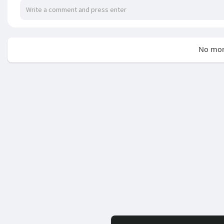
No mor