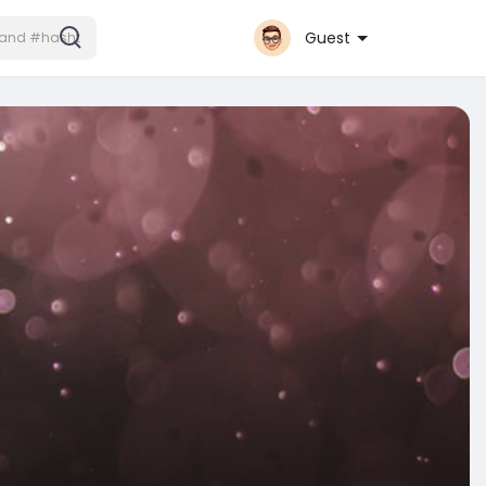
Guest