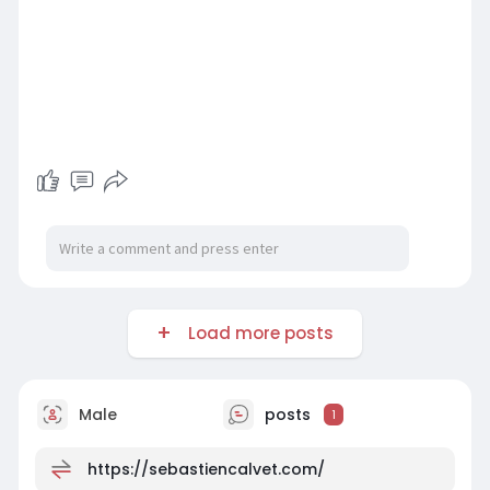
Load more posts
Male
posts
1
https://sebastiencalvet.com/