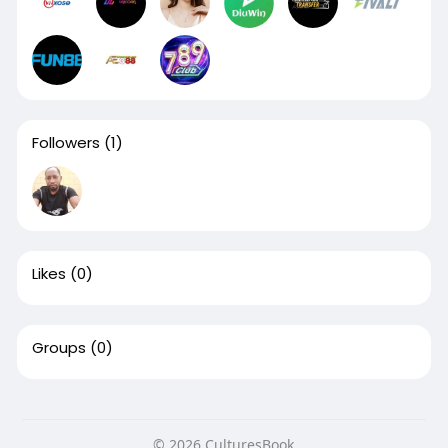
Followers
(1)
Likes
(0)
Groups
(0)
© 2026 CulturesBook