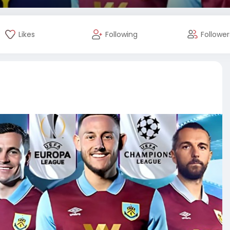
Likes
Following
Follower