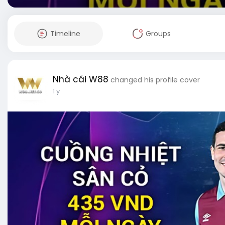
Timeline
Groups
Nhà cái W88
changed his profile cover
1 y