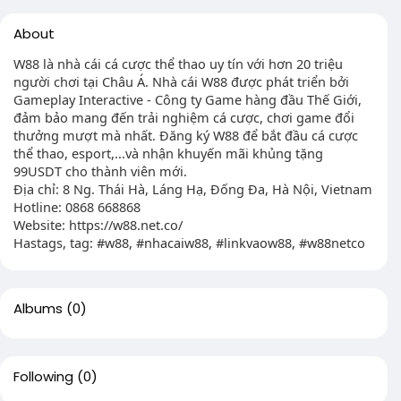
About
W88 là nhà cái cá cược thể thao uy tín với hơn 20 triệu
người chơi tại Châu Á. Nhà cái W88 được phát triển bởi
Gameplay Interactive - Công ty Game hàng đầu Thế Giới,
đảm bảo mang đến trải nghiệm cá cược, chơi game đổi
thưởng mượt mà nhất. Đăng ký W88 để bắt đầu cá cược
thể thao, esport,...và nhận khuyến mãi khủng tặng
99USDT cho thành viên mới.
Địa chỉ: 8 Ng. Thái Hà, Láng Hạ, Đống Đa, Hà Nội, Vietnam
Hotline: 0868 668868
Website: https://w88.net.co/
Hastags, tag: #w88, #nhacaiw88, #linkvaow88, #w88netco
Albums
(0)
Following
(0)