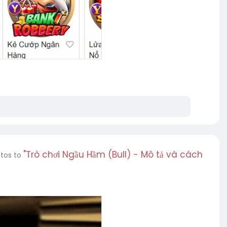
"Trò chơi Ngầu Hầm (Bull) - Mô tả và cách
tos to