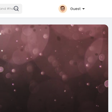
Guest