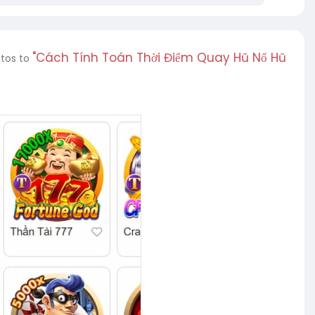
"Cách Tính Toán Thời Điểm Quay Hũ Nổ Hũ
tos to