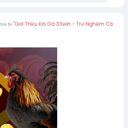
"Giới Thiệu Đá Gà 33win - Trải Nghiệm Cá
tos to