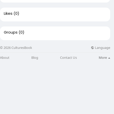
Likes
(0)
Groups
(0)
Language
© 2026 CulturesBook
About
Blog
Contact Us
More