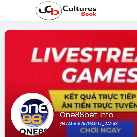
One88bet Info
@1740816257941107_24293