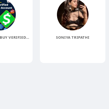
BEST PLACE TO BUY VERIFIED CASH APP ACCOUNT
SONIYA TRIPATHI