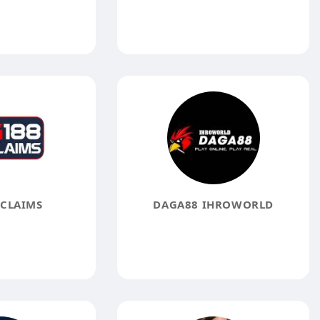
CLAIMS
DAGA88 IHROWORLD