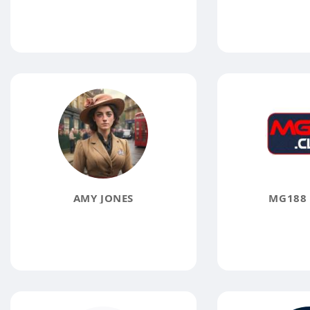
AMY JONES
MG188 