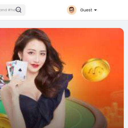
Guest