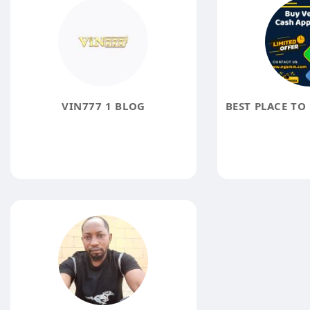
VIN777 1 BLOG