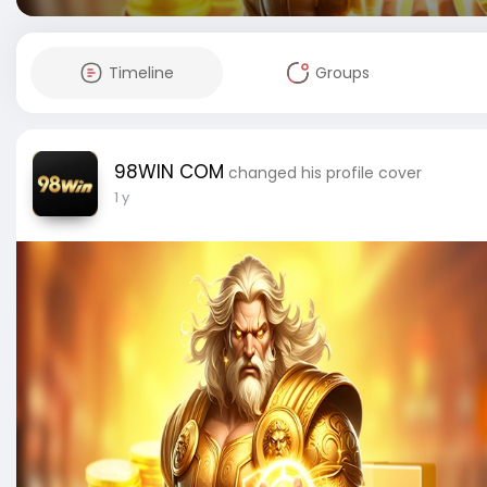
Timeline
Groups
98WIN COM
changed his profile cover
1 y