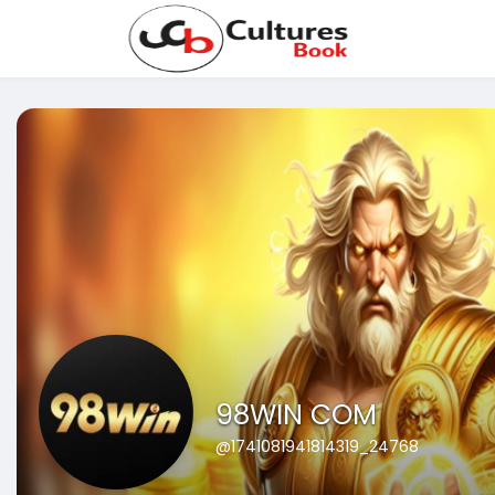
98WIN COM
@1741081941814319_24768