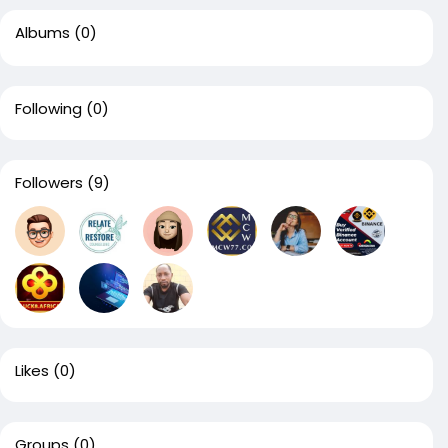
Albums
(0)
Following
(0)
Followers
(9)
Likes
(0)
Groups
(0)