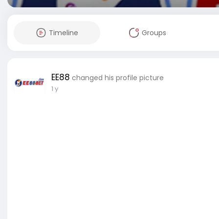
Timeline
Groups
EE88
changed his profile picture
1 y