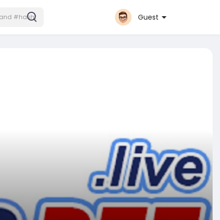
Guest