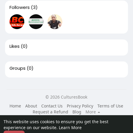
Followers
(3)
Likes
(0)
Groups
(0)
© 2026 CulturesBook
Home
About
Contact Us
Privacy Policy
Terms of Use
Request a Refund
Blog
More
Language
This website uses cookies to ensure you get the best
experience on our website.
Learn More