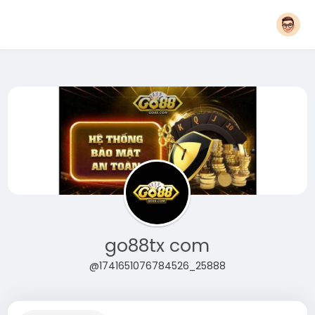
go88tx com
@1741651076784526_25888