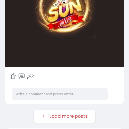
Load more posts