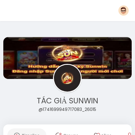
TÁC GIẢ SUNWIN
@1741699949717083_26015