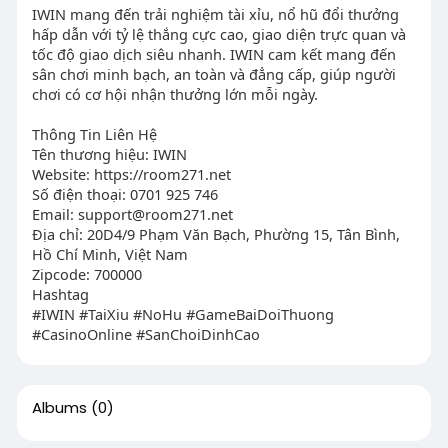
IWIN mang đến trải nghiệm tài xỉu, nổ hũ đổi thưởng
hấp dẫn với tỷ lệ thắng cực cao, giao diện trực quan và
tốc độ giao dịch siêu nhanh. IWIN cam kết mang đến
sân chơi minh bạch, an toàn và đẳng cấp, giúp người
chơi có cơ hội nhận thưởng lớn mỗi ngày.
Thông Tin Liên Hệ
Tên thương hiệu: IWIN
Website: https://room271.net
Số điện thoại: 0701 925 746
Email:
support@room271.net
Địa chỉ: 20D4/9 Phạm Văn Bạch, Phường 15, Tân Bình,
Hồ Chí Minh, Việt Nam
Zipcode: 700000
Hashtag
#IWIN #TaiXiu #NoHu #GameBaiDoiThuong
#CasinoOnline #SanChoiDinhCao
Albums
(0)