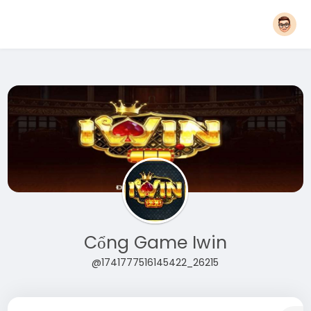
Cổng Game Iwin
@1741777516145422_26215