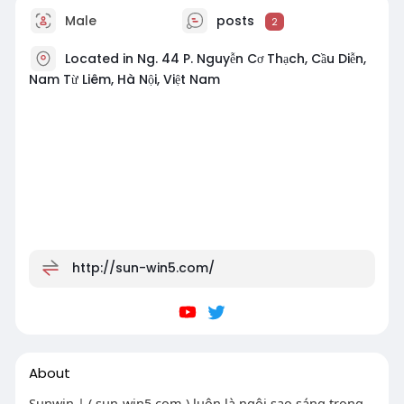
Male
posts
2
Located in Ng. 44 P. Nguyễn Cơ Thạch, Cầu Diễn,
Nam Từ Liêm, Hà Nội, Việt Nam
http://sun-win5.com/
About
Sunwin | ( sun-win5.com ) luôn là ngôi sao sáng trong