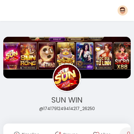
SUN WIN
@1741791249414217_26250