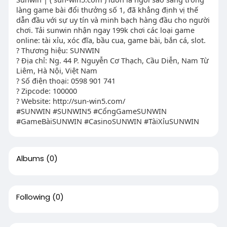
làng game bài đổi thưởng số 1, đã khẳng định vị thế
dẫn đầu với sự uy tín và minh bạch hàng đầu cho người
chơi. Tải sunwin nhận ngay 199k chơi các loại game
online: tài xỉu, xóc đĩa, bầu cua, game bài, bắn cá, slot.
? Thương hiệu: SUNWIN
? Địa chỉ: Ng. 44 P. Nguyễn Cơ Thạch, Cầu Diễn, Nam Từ
Liêm, Hà Nội, Việt Nam
? Số điện thoại: 0598 901 741
? Zipcode: 100000
? Website: http://sun-win5.com/
#SUNWIN #SUNWIN5 #CổngGameSUNWIN
#GameBàiSUNWIN #CasinoSUNWIN #TàiXỉuSUNWIN
Albums
(0)
Following
(0)