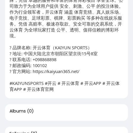
司致力于为全球用户提供 安全、刺激、公平 的投注体验。
作为行业领军者，开云体育 涵盖 体育竞猜、真人娱乐场、
电子竞技、足球彩票、棋牌、彩票购买 等多种在线娱乐服
务。凭借 高赔率、极速存取款、安全可靠的交易系统，开
云体育 为全球玩家打造 公平、透明、值得信赖的博彩环
境。
? 品牌名称: 开云体育（KAIYUN SPORTS）
? 地址: 中国大陆北京市朝阳区望京街15号8室
? 联系电话: +098868898
? 邮政编码: 100102
? 官方网站: https://kaiyuan365.net/
#KAIYUNSPORTS #开云 # 开云体育 # 开云APP # 开云体
育APP # 开云体育官网
Albums
(0)