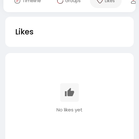
Timeline
Groups
Likes
Likes
No likes yet