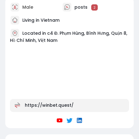
Male
posts
2
Living in Vietnam
Located in c4 Đ. Phạm Hùng, Bình Hưng, Quận 8,
Hồ Chí Minh, Việt Nam
https://winbet.quest/