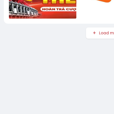
Load m