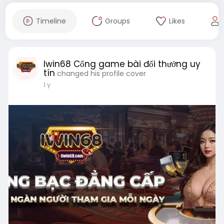
Timeline
Groups
Likes
Iwin68 Cổng game bài đổi thưởng uy
tín
changed his profile cover
1 y