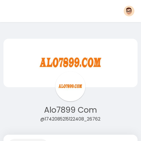
Alo7899 Com
@1742085215122408_26762