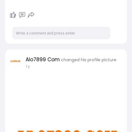
Alo7899 Com
changed his profile picture
1 y