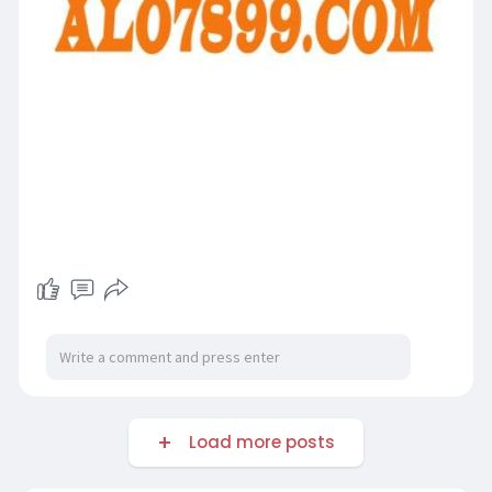
Load more posts