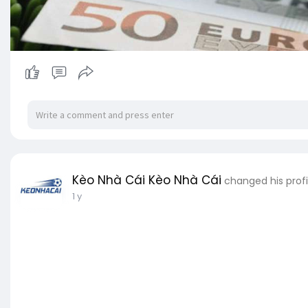
Kèo Nhà Cái Kèo Nhà Cái
changed his profi
1 y