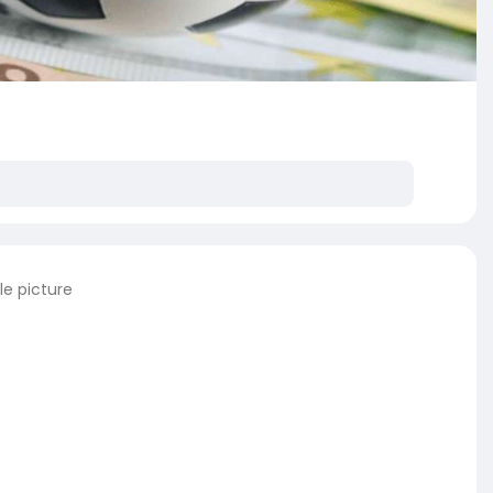
le picture