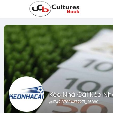
Kèo Nhà Cái Kèo Nh
@1742187884377271_26889