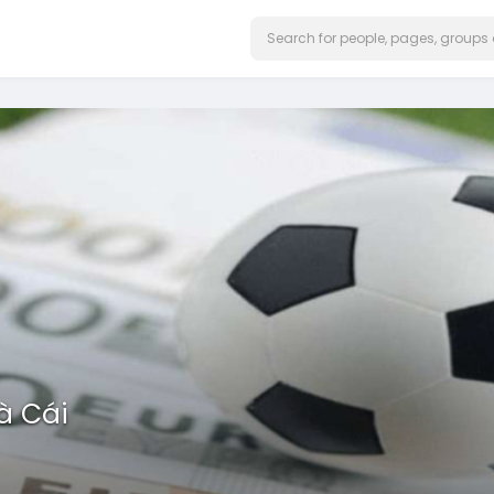
à Cái