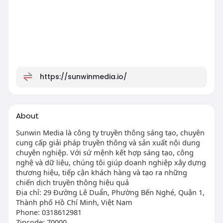
https://sunwinmedia.io/
About
Sunwin Media là công ty truyền thông sáng tạo, chuyên
cung cấp giải pháp truyền thông và sản xuất nội dung
chuyên nghiệp. Với sứ mệnh kết hợp sáng tạo, công
nghệ và dữ liệu, chúng tôi giúp doanh nghiệp xây dựng
thương hiệu, tiếp cận khách hàng và tạo ra những
chiến dịch truyền thông hiệu quả
Địa chỉ: 29 Đường Lê Duẩn, Phường Bến Nghé, Quận 1,
Thành phố Hồ Chí Minh, Việt Nam
Phone: 0318612981
Zipcode: 70000