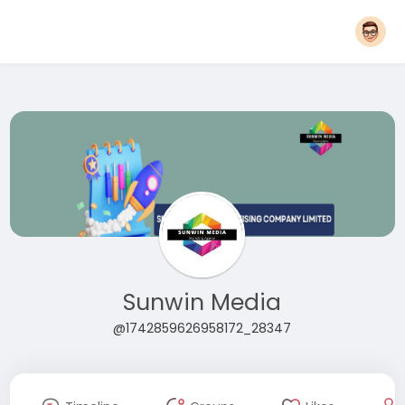
Sunwin Media
@1742859626958172_28347