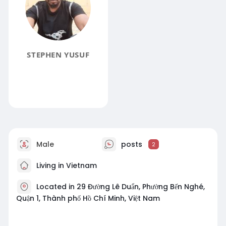
STEPHEN YUSUF
Male
posts
2
Living in Vietnam
Located in 29 Đường Lê Duẩn, Phường Bến Nghé,
Quận 1, Thành phố Hồ Chí Minh, Việt Nam