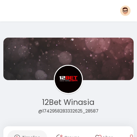
12Bet Winasia
@1742958283332625_28587