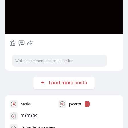
Load more posts
Male
posts
1
01/01/99
Living in Vietnam