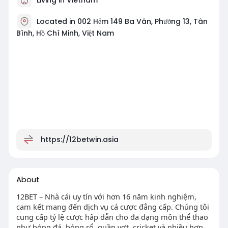
Located in 002 Hẻm 149 Ba Vân, Phường 13, Tân
Bình, Hồ Chí Minh, Việt Nam
https://12betwin.asia
About
12BET – Nhà cái uy tín với hơn 16 năm kinh nghiệm,
cam kết mang đến dịch vụ cá cược đẳng cấp. Chúng tôi
cung cấp tỷ lệ cược hấp dẫn cho đa dạng môn thể thao
như bóng đá, bóng rổ, quần vợt, cricket và nhiều hơn