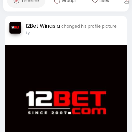
Timeline
Groups
Likes
12Bet Winasia
changed his profile picture
1 y