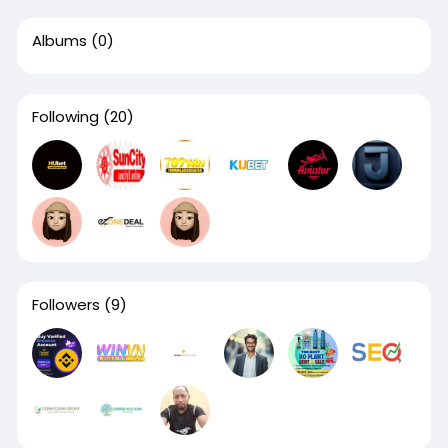
Albums
(0)
Following
(20)
Followers
(9)