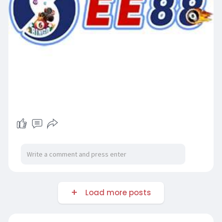
Load more posts