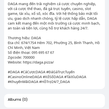
DAGA mang đến trải nghiệm cá cược chuyên nghiệp,
với cá cược thể thao, đá gà trực tuyến, casino, slot
game, tài xỉu, xổ số, xóc đĩa. Với hệ thống bảo mật tối
ưu, giao dịch nhanh chóng, tỷ lệ cược hấp dẫn, DAGA
cam kết mang đến một môi trường cá cược minh bạch,
an toàn và tiện lợi, cùng hỗ trợ khách hàng 24/7.
Thương hiệu: DAGA
Địa chỉ: 674/17S4 Hẻm 702, Phường 25, Bình Thạnh, Hồ
Chí Minh, Việt Nam
Số điện thoại: 095 695 67 67
Zipcode: 700000
Website: https://daga.pizza/
#DAGA #CáCượcDAGA #ĐáGàTrựcTuyến
#CasinoOnlineDAGA #XổSốDAGA #TàiXỉuDAGA
#KhuyếnMãiDAGA #HỗTrợ24/7_DAGA
Albums
(0)