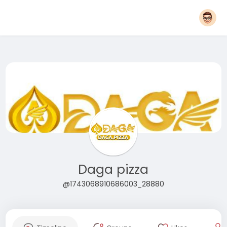
Daga pizza
@1743068910686003_28880