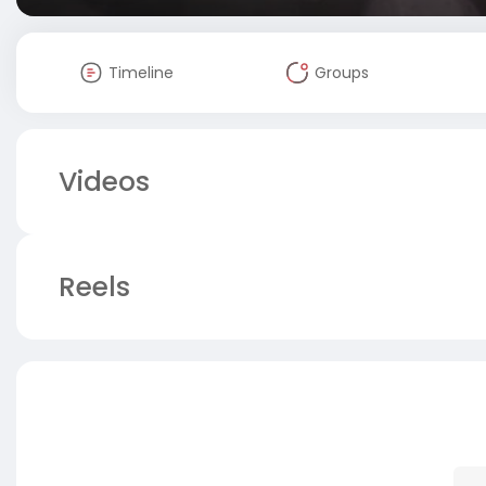
Timeline
Groups
Videos
Reels