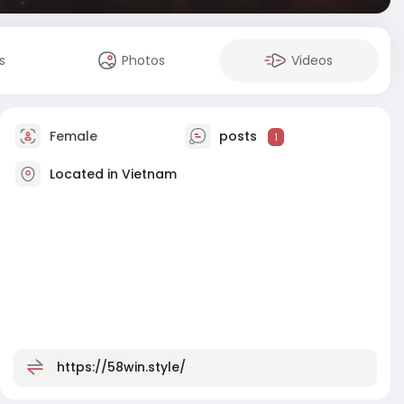
s
Photos
Videos
Female
posts
1
Located in Vietnam
https://58win.style/