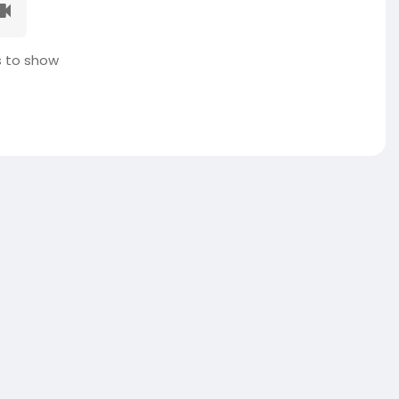
 to show