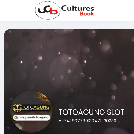
TOTOAGUNG SLOT
@1743807789130471_30239