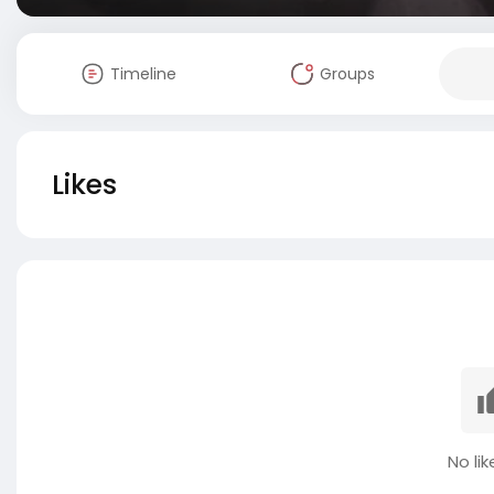
Timeline
Groups
Likes
No lik