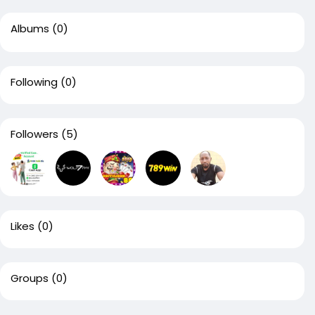
Albums
(0)
Following
(0)
Followers
(5)
Likes
(0)
Groups
(0)