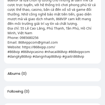
cược trực tuyến, với hệ thống trò chơi phong phú từ cá
cược thể thao, casino, bắn cá đến xổ số và game đổi
thưởng. Nhờ công nghệ bảo mật tiên tiến, giao diện
mượt mà và giao dịch nhanh, 868VIP cam kết mang
đến môi trường giải trí uy tín và chất lượng.
Địa chỉ: 55 Lê Cao Lãng, Phú Thạnh, Tân Phú, Hồ Chí
Minh, Việt Nam
Phone: 0985680256
Email:
868vippcom@gmail.com
Website: https://868vipp.com/
#868vip #868vipcasino #nhacai868vip #868vippcom
#dangky868vip #dangnhap868vip #giaitri868vip
Albums
(0)
Following
(0)