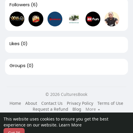
Followers
(6)
Likes
(0)
Groups
(0)
© 2026 CulturesBook
Home
About
Contact Us
Privacy Policy
Terms of Use
Request a Refund
Blog
More
Language
This website uses cookies to ensure you get the best
experience on our website.
Learn More
Got It!