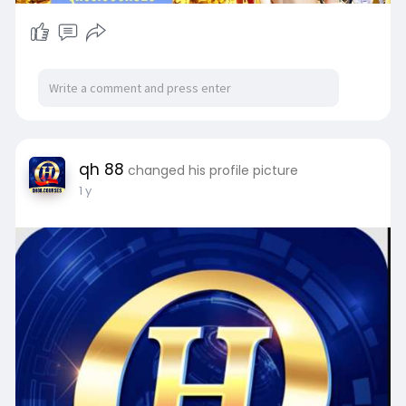
qh 88
changed his profile picture
1 y