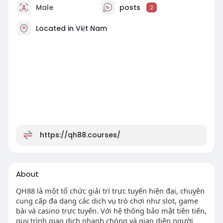
Male
posts
2
Located in Việt Nam
https://qh88.courses/
About
QH88 là một tổ chức giải trí trực tuyến hiện đại, chuyên
cung cấp đa dạng các dịch vụ trò chơi như slot, game
bài và casino trực tuyến. Với hệ thống bảo mật tiên tiến,
quy trình giao dịch nhanh chóng và giao diện người