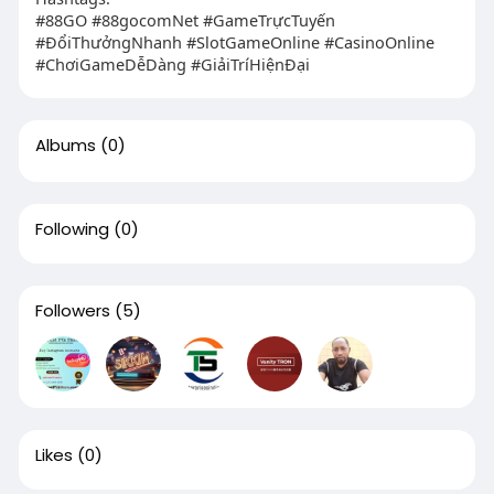
#88GO #88gocomNet #GameTrựcTuyến
#ĐổiThưởngNhanh #SlotGameOnline #CasinoOnline
#ChơiGameDễDàng #GiảiTríHiệnĐại
Albums
(0)
Following
(0)
Followers
(5)
Likes
(0)