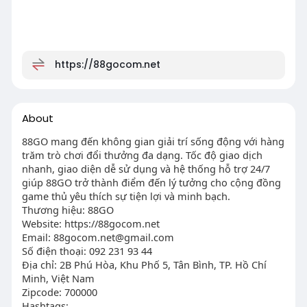
https://88gocom.net
About
88GO mang đến không gian giải trí sống động với hàng
trăm trò chơi đổi thưởng đa dạng. Tốc độ giao dịch
nhanh, giao diện dễ sử dụng và hệ thống hỗ trợ 24/7
giúp 88GO trở thành điểm đến lý tưởng cho cộng đồng
game thủ yêu thích sự tiện lợi và minh bạch.
Thương hiệu: 88GO
Website: https://88gocom.net
Email:
88gocom.net@gmail.com
Số điện thoại: 092 231 93 44
Địa chỉ: 2B Phú Hòa, Khu Phố 5, Tân Bình, TP. Hồ Chí
Minh, Việt Nam
Zipcode: 700000
Hashtags: