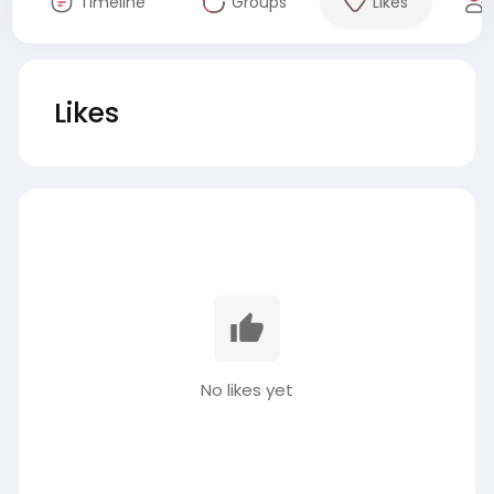
Timeline
Groups
Likes
Likes
No likes yet