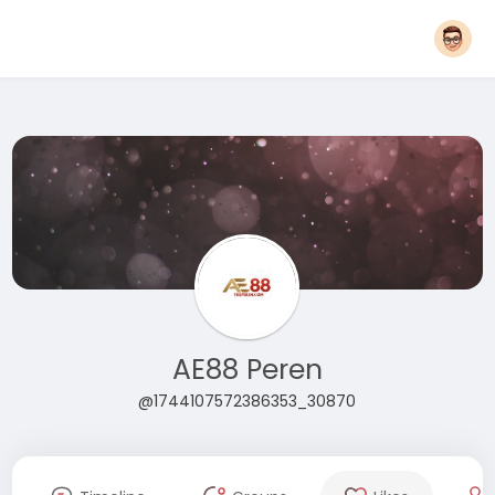
AE88 Peren
@1744107572386353_30870