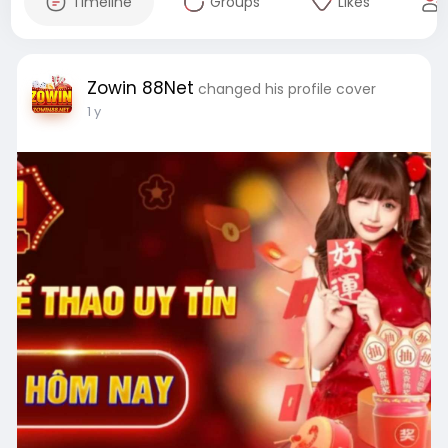
Timeline
Groups
Likes
Zowin 88Net
changed his profile cover
1 y