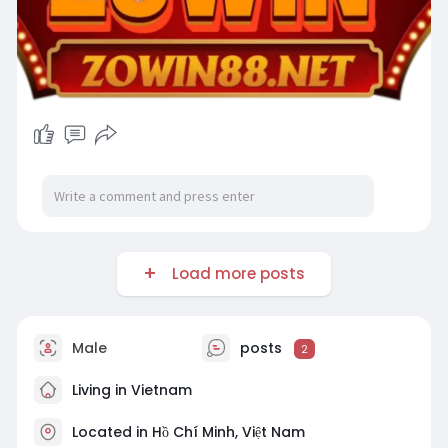
Load more posts
Male
posts
2
Living in Vietnam
Located in Hồ Chí Minh, Việt Nam