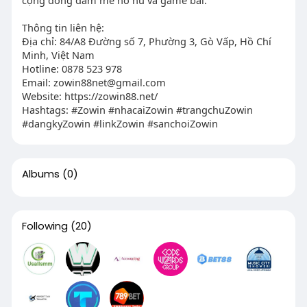
Thông tin liên hệ:
Địa chỉ: 84/A8 Đường số 7, Phường 3, Gò Vấp, Hồ Chí
Minh, Việt Nam
Hotline: 0878 523 978
Email:
zowin88net@gmail.com
Website: https://zowin88.net/
Hashtags: #Zowin #nhacaiZowin #trangchuZowin
#dangkyZowin #linkZowin #sanchoiZowin
Albums
(0)
Following
(20)