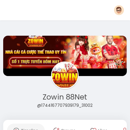
Zowin 88Net
@1744167707939179_31002