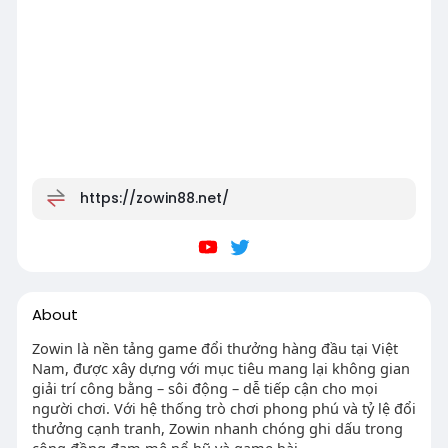
https://zowin88.net/
About
Zowin là nền tảng game đổi thưởng hàng đầu tại Việt
Nam, được xây dựng với mục tiêu mang lại không gian
giải trí công bằng – sôi động – dễ tiếp cận cho mọi
người chơi. Với hệ thống trò chơi phong phú và tỷ lệ đổi
thưởng cạnh tranh, Zowin nhanh chóng ghi dấu trong
cộng đồng đam mê nổ hũ và game bài.