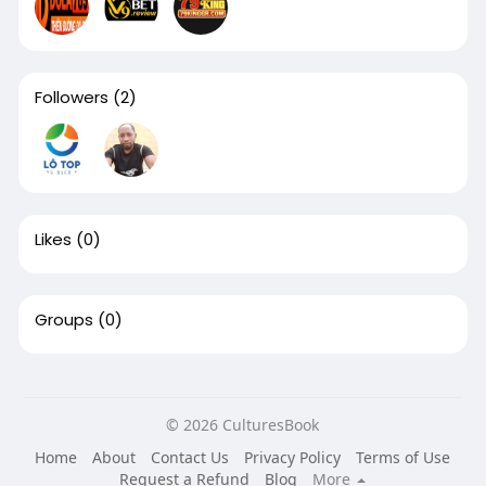
Followers
(2)
Likes
(0)
Groups
(0)
© 2026 CulturesBook
Home
About
Contact Us
Privacy Policy
Terms of Use
Request a Refund
Blog
More