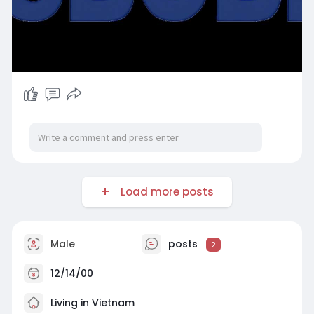
Load more posts
Male
posts
2
12/14/00
Living in Vietnam