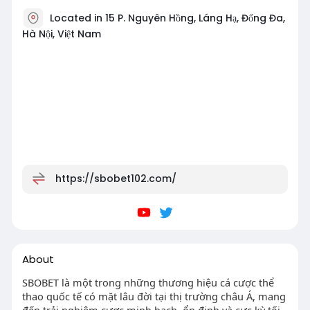
Located in 15 P. Nguyên Hồng, Láng Hạ, Đống Đa,
Hà Nội, Việt Nam
https://sbobet102.com/
About
SBOBET là một trong những thương hiệu cá cược thể
thao quốc tế có mặt lâu đời tại thị trường châu Á, mang
đến trải nghiệm cược minh bạch, ổn định và cực kỳ tối