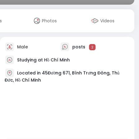
s
Photos
Videos
Male
posts
2
Studying at Hồ Chí Minh
Located in 45Đường 671, Bình Trưng Đông, Thủ
Đức, Hồ Chí Minh