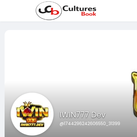
IWIN777 Dev
@1744296242606550_31399