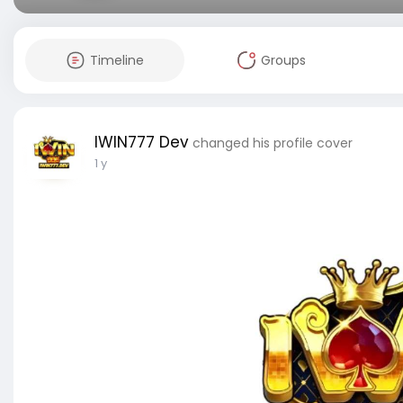
Timeline
Groups
IWIN777 Dev
changed his profile cover
1 y